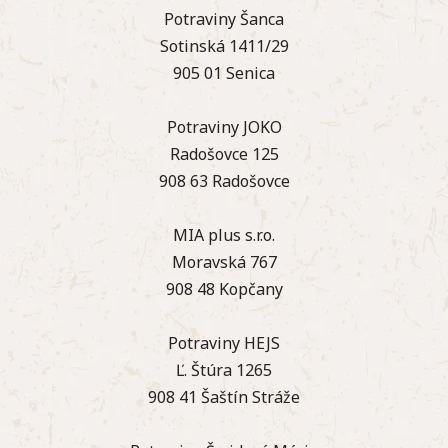
Potraviny Šanca
Sotinská 1411/29
905 01 Senica
Potraviny JOKO
Radošovce 125
908 63 Radošovce
MIA plus s.r.o.
Moravská 767
908 48 Kopčany
Potraviny HEJS
Ľ. Štúra 1265
908 41 Šaštín Stráže