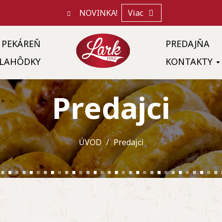
NOVINKA!
Viac
PEKÁREŇ
PREDAJŇA
LAHÔDKY
KONTAKTY
Predajci
ÚVOD
Predajci