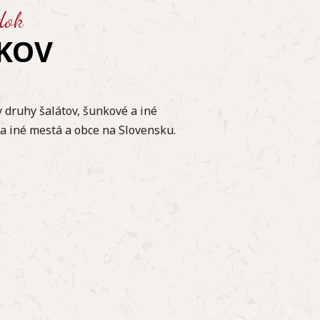
dok
KOV
 druhy šalátov, šunkové a iné
a iné mestá a obce na Slovensku.