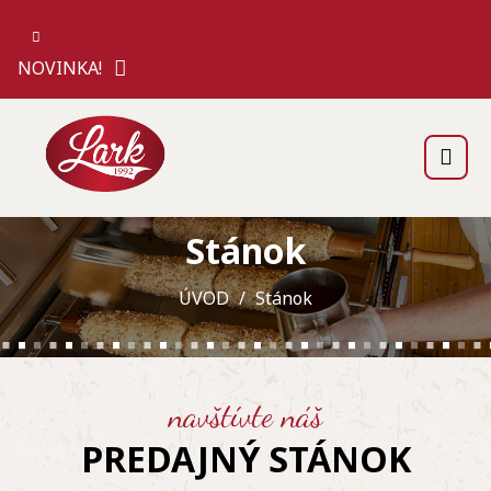
NOVINKA!
Stánok
ÚVOD
Stánok
navštívte náš
PREDAJNÝ STÁNOK