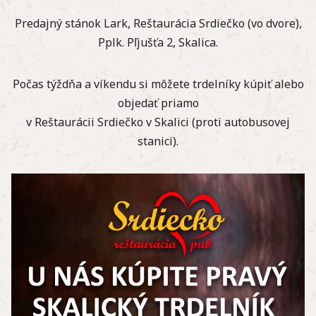
Predajný stánok Lark, Reštaurácia Srdiečko (vo dvore),
Pplk. Pľjušťa 2, Skalica.
Počas týždňa a víkendu si môžete trdelníky kúpiť alebo
objedať priamo
v Reštaurácii Srdiečko v Skalici (proti autobusovej
stanici).