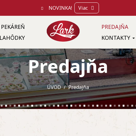
NOVINKA!
Viac
PEKÁREŇ
PREDAJŇA
LAHÔDKY
KONTAKTY
Predajňa
ÚVOD
Predajňa