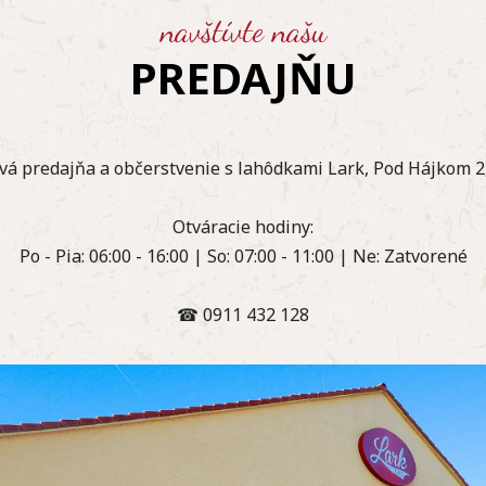
navštívte našu
PREDAJŇU
á predajňa a občerstvenie s lahôdkami Lark, Pod Hájkom 2,
Otváracie hodiny:
Po - Pia: 06:00 - 16:00 | So: 07:00 - 11:00 | Ne: Zatvorené
☎ 0911 432 128