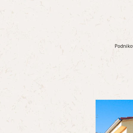
Podnikov